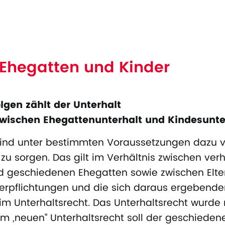
r Ehegatten und Kinder
lgen zählt der Unterhalt
wischen Ehegattenunterhalt und Kindesunte
ind unter bestimmten Voraussetzungen dazu ve
 zu sorgen. Das gilt im Verhältnis zwischen verh
 geschiedenen Ehegatten sowie zwischen Elter
Verpflichtungen und die sich daraus ergebende
im Unterhaltsrecht. Das Unterhaltsrecht wurde 
em „neuen“ Unterhaltsrecht soll der geschiede