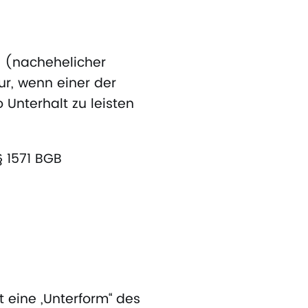
 (nachehelicher
ur, wenn einer der
 Unterhalt zu leisten
§ 1571 BGB
 eine „Unterform“ des