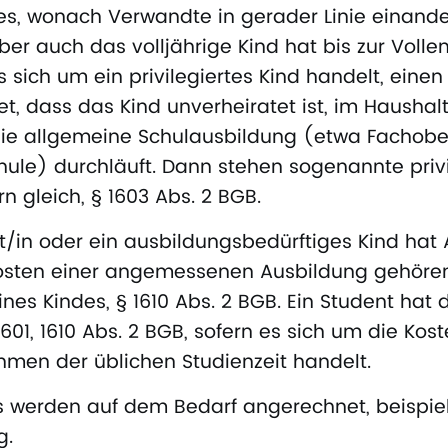
s, wonach Verwandte in gerader Linie einand
ber auch das volljährige Kind hat bis zur Volle
 sich um ein privilegiertes Kind handelt, eine
t, dass das Kind unverheiratet ist, im Haushalt
d die allgemeine Schulausbildung (etwa Fachob
hule) durchläuft. Dann stehen sogenannte privi
n gleich, § 1603 Abs. 2 BGB.
t/in oder ein ausbildungsbedürftiges Kind hat
Kosten einer angemessenen Ausbildung gehöre
nes Kindes, § 1610 Abs. 2 BGB. Ein Student hat
601, 1610 Abs. 2 BGB, sofern es sich um die Kost
hmen der üblichen Studienzeit handelt.
es werden auf dem Bedarf angerechnet, beispie
g.