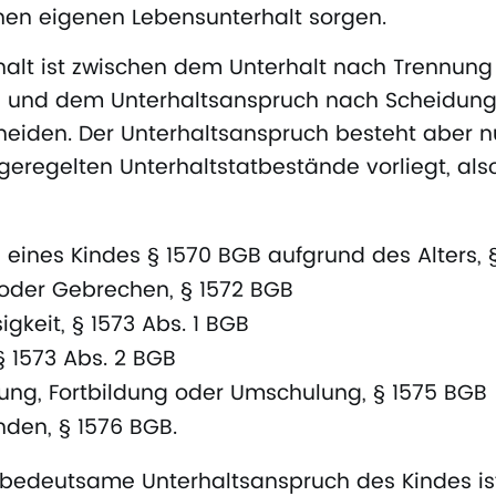
inen eigenen Lebensunterhalt sorgen.
alt ist zwischen dem Unterhalt nach Trennung
) und dem Unterhaltsanspruch nach Scheidung
heiden. Der Unterhaltsanspruch besteht aber n
geregelten Unterhaltstatbestände vorliegt, also
eines Kindes § 1570 BGB aufgrund des Alters, 
oder Gebrechen, § 1572 BGB
gkeit, § 1573 Abs. 1 BGB
§ 1573 Abs. 2 BGB
ung, Fortbildung oder Umschulung, § 1575 BGB
ünden, § 1576 BGB.
r bedeutsame Unterhaltsanspruch des Kindes ist