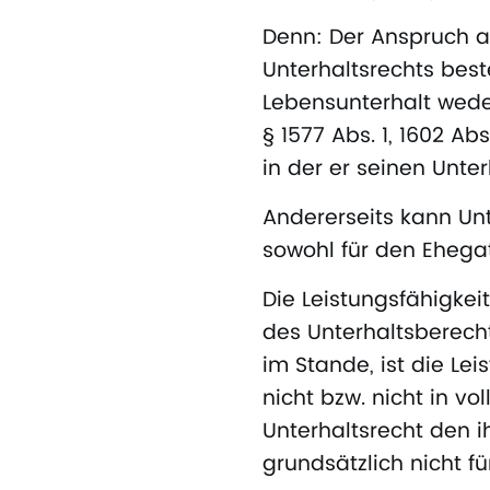
Denn: Der Anspruch au
Unterhaltsrechts bes
Lebensunterhalt wede
§ 1577 Abs. 1, 1602 Ab
in der er seinen Unte
Andererseits kann Unt
sowohl für den Ehegat
Die Leistungsfähigkeit
des Unterhaltsberechti
im Stande, ist die Le
nicht bzw. nicht in v
Unterhaltsrecht den 
grundsätzlich nicht f