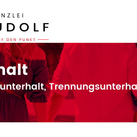
halt
unterhalt, Trennungsunterha