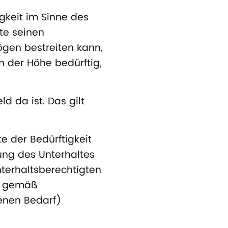
igkeit im Sinne des
te seinen
gen bestreiten kann,
in der Höhe bedürftig,
 da ist. Das gilt
te der Bedürftigkeit
hlung des Unterhaltes
nterhaltsberechtigten
ge gemäß
enen Bedarf)