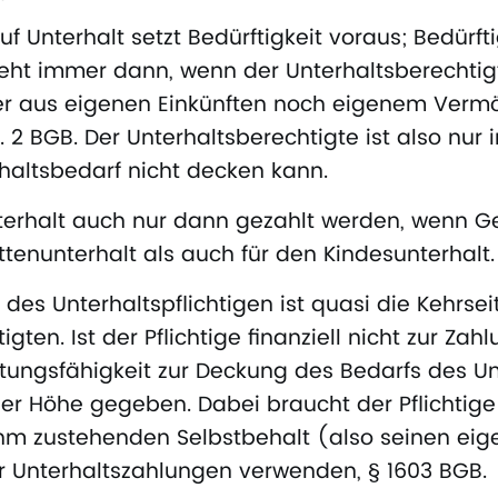
f Unterhalt setzt Bedürftigkeit voraus; Bedürft
teht immer dann, wenn der Unterhaltsberechtig
r aus eigenen Einkünften noch eigenem Vermö
s. 2 BGB. Der Unterhaltsberechtigte ist also nur 
rhaltsbedarf nicht decken kann.
erhalt auch nur dann gezahlt werden, wenn Geld
tenunterhalt als auch für den Kindesunterhalt.
 des Unterhaltspflichtigen ist quasi die Kehrsei
gten. Ist der Pflichtige finanziell nicht zur Za
istungsfähigkeit zur Deckung des Bedarfs des U
oller Höhe gegeben. Dabei braucht der Pflichti
ihm zustehenden Selbstbehalt (also seinen eig
ür Unterhaltszahlungen verwenden, § 1603 BGB.