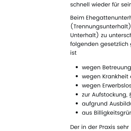
schnell wieder für se
Beim Ehegattenunterh
(Trennungsunterhalt
Unterhalt) zu untersc
folgenden gesetzlich 
ist
wegen Betreuung 
wegen Krankheit 
wegen Erwerbslosi
zur Aufstockung, 
aufgrund Ausbild
aus Billigkeitsgr
Der in der Praxis seh