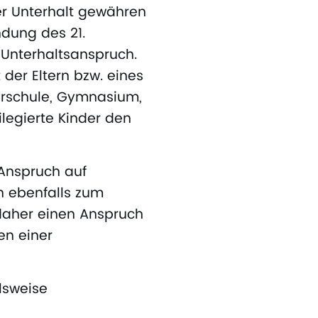
er Unterhalt gewähren
ndung des 21.
n Unterhaltsanspruch.
 der Eltern bzw. eines
erschule, Gymnasium,
legierte Kinder den
 Anspruch auf
n ebenfalls zum
 daher einen Anspruch
en einer
lsweise