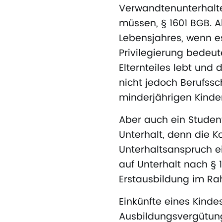
Verwandtenunterhalte
müssen, § 1601 BGB. A
Lebensjahres, wenn es
Privilegierung bedeute
Elternteiles lebt un
nicht jedoch Berufssc
minderjährigen Kinder
Aber auch ein Studen
Unterhalt, denn die 
Unterhaltsanspruch ei
auf Unterhalt nach § 1
Erstausbildung im Ra
Einkünfte eines Kind
Ausbildungsvergütun